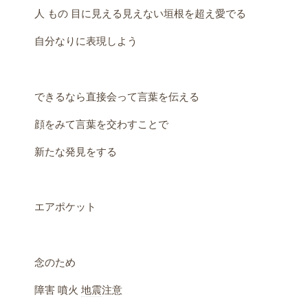
人 もの 目に見える見えない垣根を超え愛でる
自分なりに表現しよう
できるなら直接会って言葉を伝える
顔をみて言葉を交わすことで
新たな発見をする
エアポケット
念のため
障害 噴火
地震
注意