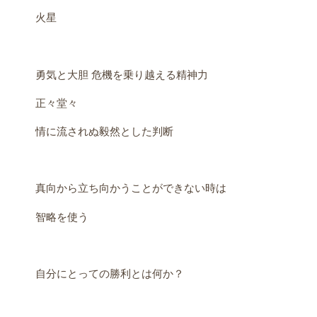
火星
勇気と大胆 危機を乗り越える精神力
正々堂々
情に流されぬ毅然とした判断
真向から立ち向かうことができない時は
智略を使う
自分にとっての勝利とは何か？