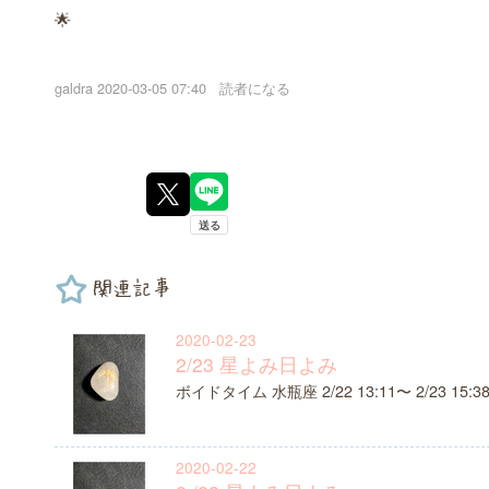
🌟
galdra
2020-03-05 07:40
読者になる
関連記事
2020-02-23
2/23 星よみ日よみ
ボイドタイム 水瓶座 2/22 13:11〜 2/23 15:
2020-02-22